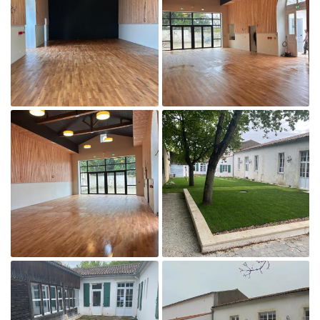
En cochant cette case, vous consentez à recevoir nos propositions commerciales à
l'adresse email indiqué ci-dessus. Vous pouvez vous désinscrire à tout moment en
utilisant
le formulaire de désinscription
.
Inscription

Agrandir la photo
