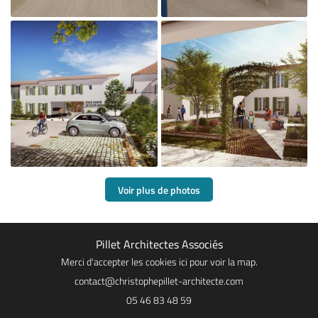

Agrandir la photo
Voir plus de photos

Pillet Architectes Associés
Agrandir la photo
Merci d'accepter les cookies
ici
pour voir la map.
05 46 83 48 59