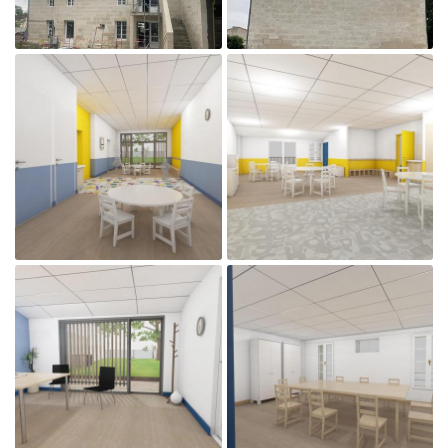

Agrandir la photo

Agrandir la photo