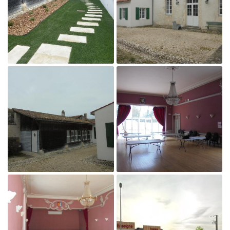
Agrandir la photo

Agrandir la photo
