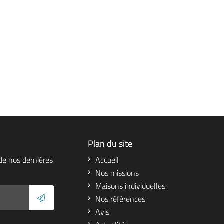
Plan du site
de nos dernières
Accueil
Nos missions
Maisons individuelles
Nos références
Avis