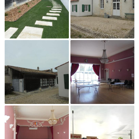
Agrandir la photo

Agrandir la photo
