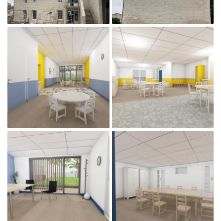

Agrandir la photo

Agrandir la photo