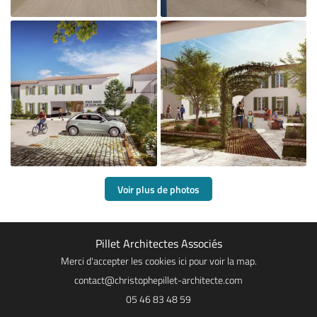

Agrandir la photo
Voir plus de photos

Pillet Architectes Associés
Agrandir la photo
Merci d'accepter les cookies
ici
pour voir la map.
05 46 83 48 59