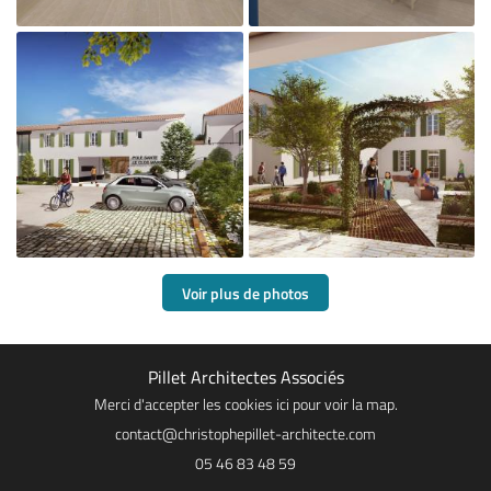

Agrandir la photo
Voir plus de photos

Pillet Architectes Associés
Agrandir la photo
Merci d'accepter les cookies
ici
pour voir la map.
05 46 83 48 59