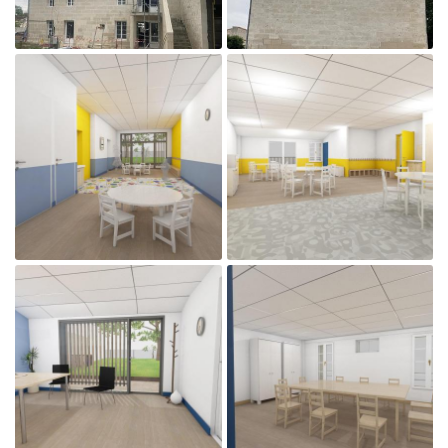

Agrandir la photo

Agrandir la photo