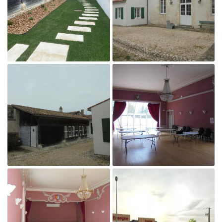
Agrandir la photo

Agrandir la photo
