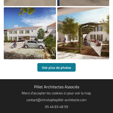

Agrandir la photo
Voir plus de photos

Pillet Architectes Associés
Agrandir la photo
Merci d'accepter les cookies
ici
pour voir la map.
05 46 83 48 59