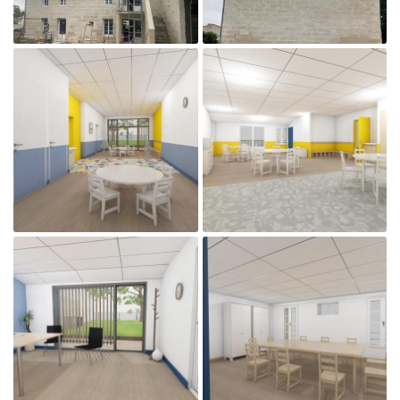

Agrandir la photo

Agrandir la photo