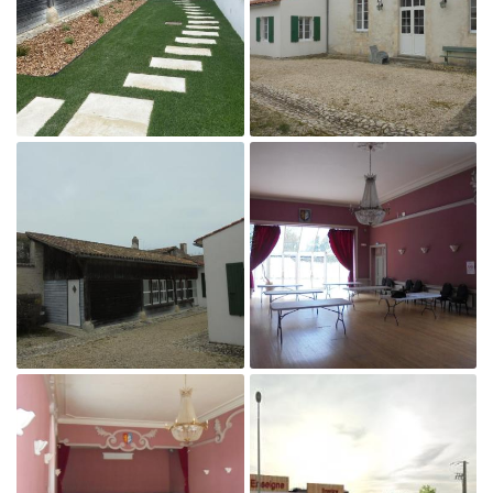
Agrandir la photo

Agrandir la photo
