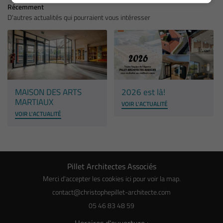
Récemment
D'autres actualités qui pourraient vous intéresser
Site GNX Architec
MAISON DES ARTS
2026 est là!
MARTIAUX
VOIR L'ACTUALITÉ
VOIR L'ACTUALITÉ
Pillet Architectes Associés
Merci d'accepter les cookies
ici
pour voir la map.
05 46 83 48 59
Horaires d'ouverture :