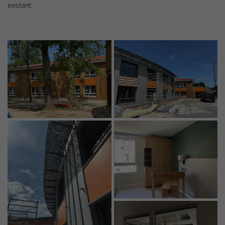
existant.
En cochant cette case, vous consentez à recevoir nos propositions commerciales à
l'adresse email indiqué ci-dessus. Vous pouvez vous désinscrire à tout moment en
utilisant
le formulaire de désinscription
.
Inscription